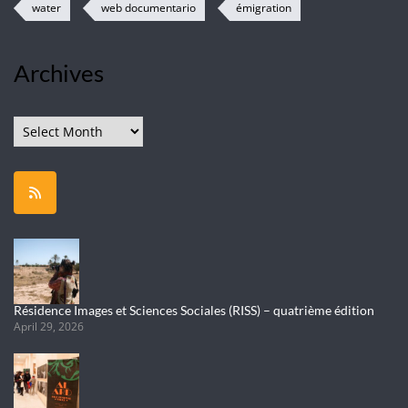
water
web documentario
émigration
Archives
Archives
Résidence Images et Sciences Sociales (RISS) – quatrième édition
April 29, 2026