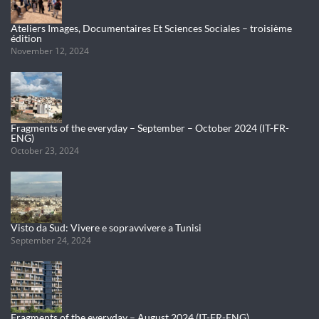
Ateliers Images, Documentaires Et Sciences Sociales – troisième
édition
November 12, 2024
Fragments of the everyday – September – October 2024 (IT-FR-
ENG)
October 23, 2024
Visto da Sud: Vivere e sopravvivere a Tunisi
September 24, 2024
Fragments of the everyday – August 2024 (IT-FR-ENG)