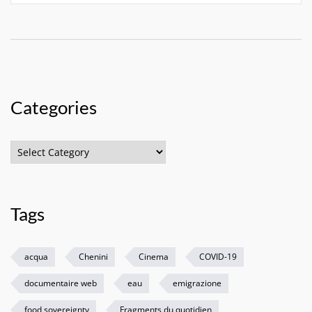
Categories
Categories
Tags
acqua
Chenini
Cinema
COVID-19
documentaire web
eau
emigrazione
food sovereignty
Fragments du quotidien