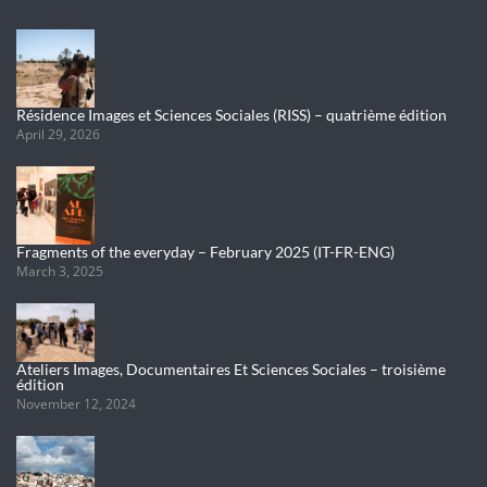
Résidence Images et Sciences Sociales (RISS) – quatrième édition
April 29, 2026
Fragments of the everyday – February 2025 (IT-FR-ENG)
March 3, 2025
Ateliers Images, Documentaires Et Sciences Sociales – troisième
édition
November 12, 2024