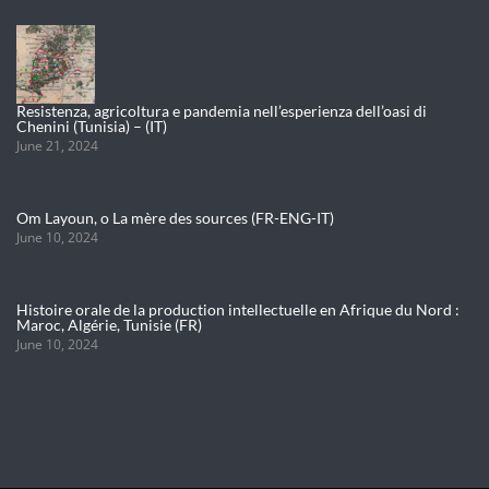
Resistenza, agricoltura e pandemia nell’esperienza dell’oasi di
Chenini (Tunisia) – (IT)
June 21, 2024
Om Layoun, o La mère des sources (FR-ENG-IT)
June 10, 2024
Histoire orale de la production intellectuelle en Afrique du Nord :
Maroc, Algérie, Tunisie (FR)
June 10, 2024