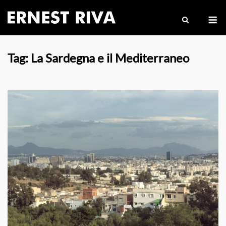
Skip
M
to
content
Tag:
La Sardegna e il Mediterraneo