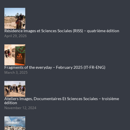
Résidence Images et Sciences Sociales (RISS) – quatrième édition
April 29, 2026
Fragments of the everyday – February 2025 (IT-FR-ENG)
March 3, 2025
Ateliers Images, Documentaires Et Sciences Sociales – troisième
édition
November 12, 2024