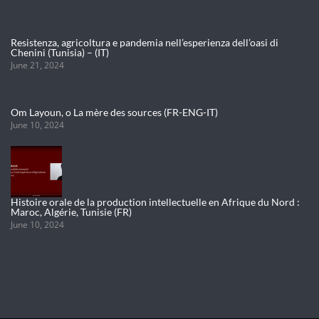
Resistenza, agricoltura e pandemia nell’esperienza dell’oasi di
Chenini (Tunisia) – (IT)
June 21, 2024
Om Layoun, o La mère des sources (FR-ENG-IT)
June 10, 2024
Histoire orale de la production intellectuelle en Afrique du Nord :
Maroc, Algérie, Tunisie (FR)
June 10, 2024