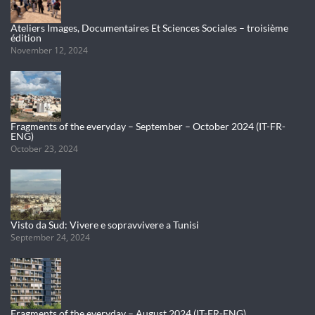
Ateliers Images, Documentaires Et Sciences Sociales – troisième
édition
November 12, 2024
Fragments of the everyday – September – October 2024 (IT-FR-
ENG)
October 23, 2024
Visto da Sud: Vivere e sopravvivere a Tunisi
September 24, 2024
Fragments of the everyday – August 2024 (IT-FR-ENG)