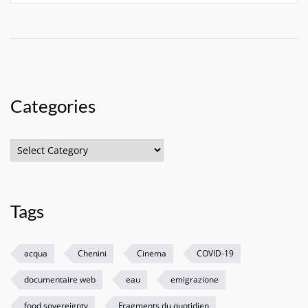
Categories
Categories
Tags
acqua
Chenini
Cinema
COVID-19
documentaire web
eau
emigrazione
food sovereignty
Fragments du quotidien